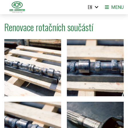
EN
MENU
Renovace rotačních součástí