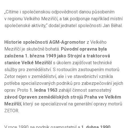
„Cítíme i společenskou odpovědnost danou působením
v regionu Velkého Meziříčí, a tak podporuje například místní
společenské aktivity,“ dodal jednatel společnosti Jan Běhal.
Historie společnosti AGM-Agromotor
z Velkého
Meziříčí je skutečně bohatá.
Původní opravna byla
založena 1. března 1949 jako Strojní a traktorová
stanice Velké Meziříčí
s úkolem zajišťovat technické
služby pro zemědělství. S rostoucím zastoupením motorů
Zetor nejen v zemědělství, ale i ve stavebnictví vznikla
potřeba specializovaných podniků pro zabezpečování jejich
oprav. Proto
1. ledna 1963
zahájil činnost samostatný
závod Opraven zemědělských strojů Praha ve Velkém
Meziříčí
, který se specializoval na generální opravy motorů
ZETOR.
V roce 1990 se podnik osamostatnil a
1. dubna 1990