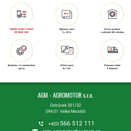
AGM - AGROMOTOR s.r.o.
Ostrůvek 301/32
594 01 Velké Meziříčí
566 512 111
+420