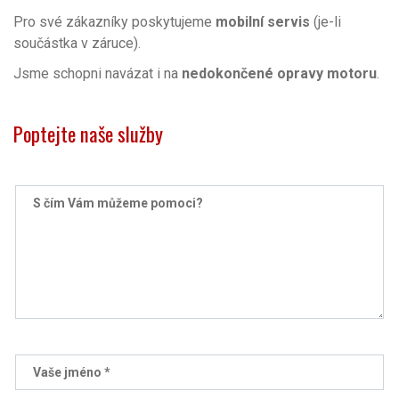
Pro své zákazníky poskytujeme
mobilní servis
(je-li
součástka v záruce).
Jsme schopni navázat i na
nedokončené opravy motoru
.
Poptejte naše služby
S čím Vám můžeme pomoci?
Vaše jméno *