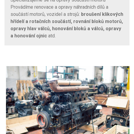
Provádíme renovace a opravy náhradních dílů a
součástí motorů, vozidel a strojů:
broušení klikových
hřídelí a rotačních součástí, rovnání bloků motorů,
opravy hlav válců, honování bloků a válců, opravy
a honování ojnic
atd.