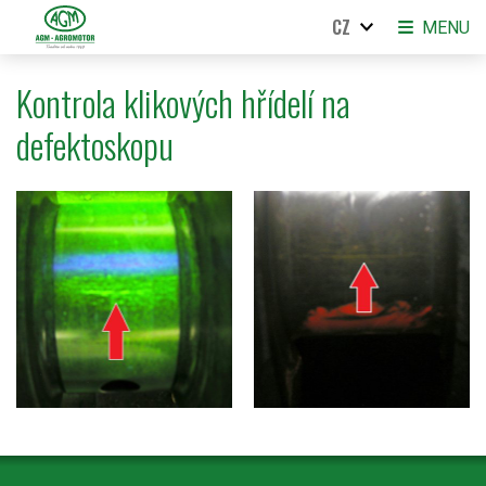
CZ
MENU
Kontrola klikových hřídelí na
defektoskopu