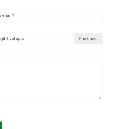
e-mail *
ojit životopis