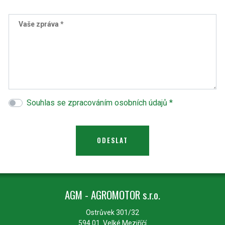
Vaše zpráva *
Souhlas se zpracováním osobních údajů *
AGM - AGROMOTOR s.r.o.
Ostrůvek 301/32
594 01 Velké Meziříčí