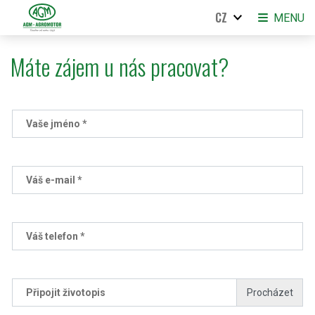
CZ
MENU
Máte zájem u nás pracovat?
Vaše jméno *
Váš e-mail *
Váš telefon *
Připojit životopis