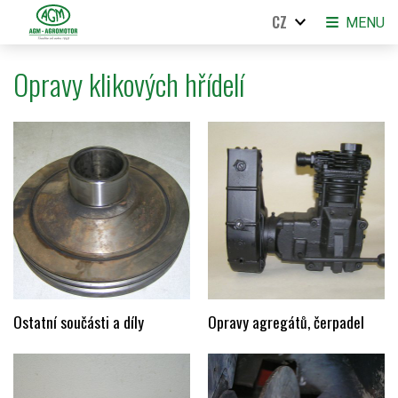
CZ
MENU
Opravy klikových hřídelí
Ostatní součásti a díly
Opravy agregátů, čerpadel