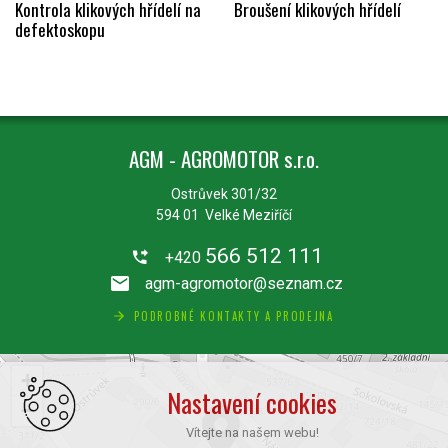
Kontrola klikových hřídelí na
Broušení klikových hřídelí
defektoskopu
AGM - AGROMOTOR s.r.o.
Ostrůvek 301/32
594 01 Velké Meziříčí
566 512 111
+420
agm-agromotor@seznam.cz
PODROBNÉ KONTAKTY A PRODEJNA
+
Nastavení cookies
−
Vítejte na našem webu!